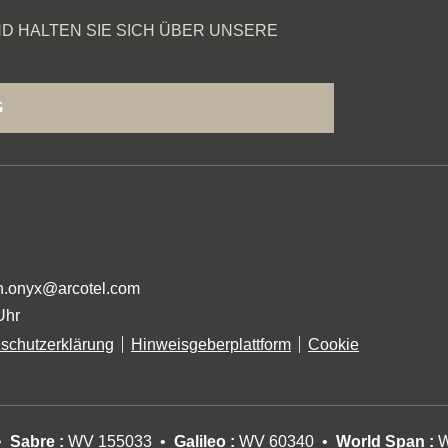
D HALTEN SIE SICH ÜBER UNSERE
G
n.onyx@arcotel.com
Uhr
schutzerklärung
Hinweisgeberplattform
Cookie
Sabre :
WV 155033
Galileo :
WV 60340
World Span :