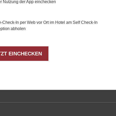
er Nutzung der App einchecken
-Check-In per Web vor Ort im Hotel am Self Check-In
eption abholen
TZT EINCHECKEN