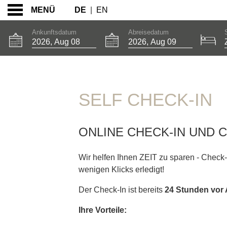
DE
|
EN
MENÜ
Ankunftsdatum
Abreisedatum
SELF CHECK-IN
SELF CHECK-IN
ONLINE CHECK-IN UND 
Wir helfen Ihnen ZEIT zu sparen -
Check-
wenigen Klicks erledigt!
Der Check-In ist bereits
24 Stunden vor 
Ihre Vorteile: