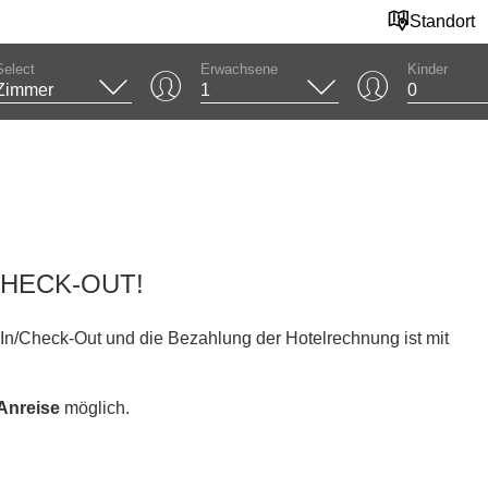
Standort
Select
Erwachsene
Kinder
CHECK-OUT!
In/Check-Out und die Bezahlung der Hotelrechnung ist mit
Anreise
möglich.