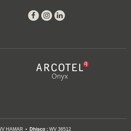
Facebook
Instagram
Linkedin
WV HAMAR
Dhisco :
WV 36512