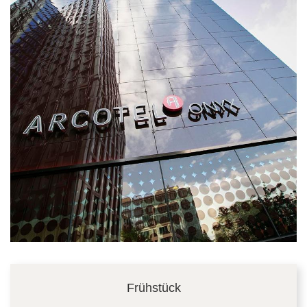
Frühstück